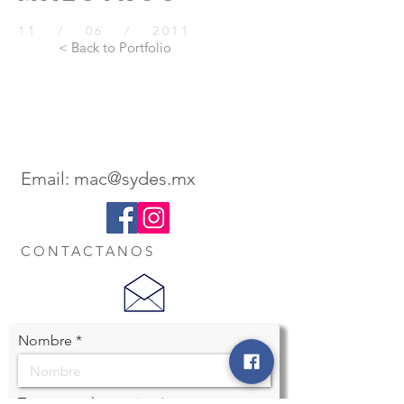
11 / 06 / 2011
< Back to Portfolio
Email:
mac@sydes.mx
CONTACTANOS
Nombre
Tu correo electronico