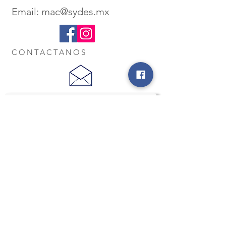
Email:
mac@sydes.mx
CONTACTANOS
Nombre
Tu correo electronico
Phone
Ingresa tu mensaje