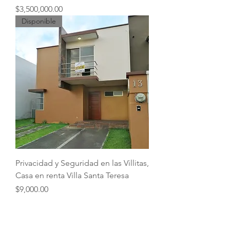
Precio
$3,500,000.00
Disponible
Privacidad y Seguridad en las Villitas,
Casa en renta Villa Santa Teresa
Precio
$9,000.00