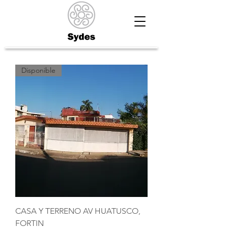
Disponible
CASA Y TERRENO AV HUATUSCO,
FORTIN